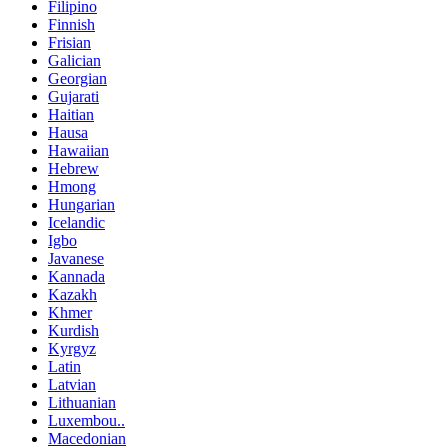
Filipino
Finnish
Frisian
Galician
Georgian
Gujarati
Haitian
Hausa
Hawaiian
Hebrew
Hmong
Hungarian
Icelandic
Igbo
Javanese
Kannada
Kazakh
Khmer
Kurdish
Kyrgyz
Latin
Latvian
Lithuanian
Luxembou..
Macedonian