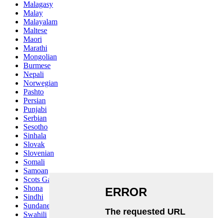
Malagasy
Malay
Malayalam
Maltese
Maori
Marathi
Mongolian
Burmese
Nepali
Norwegian
Pashto
Persian
Punjabi
Serbian
Sesotho
Sinhala
Slovak
Slovenian
Somali
Samoan
Scots Gaelic
Shona
Sindhi
Sundanese
Swahili