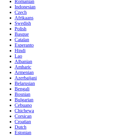
Romanian
Indonesian
Czech
Afrikaans
Swedish
Polish
Basque
Catalan
Esperanto
Hindi
Lao
Albanian
Amharic
Armenian
Azerbaijani
Belarusian
Bengali
Bosnian
Bulgarian
Cebuano
Chichewa
Corsican
Croatian
Dutch
Estonian