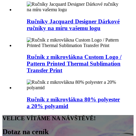
Ručníky Jacquard Designer Dárkové
ručníky na míru vašemu logu
Ručník z mikrovlákna Custom Logo /
Pattern Printed Thermal Sublimation
Transfer Print
Ručník z mikrovlákna 80% polyester
a 20% polyamid
VELICE VÍTÁME NA NÁVŠTĚVĚ!
Dotaz na ceník