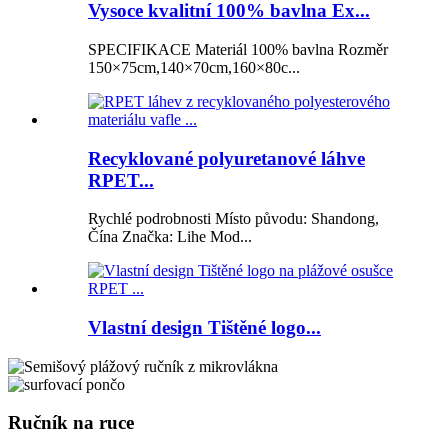
Vysoce kvalitní 100% bavlna Ex...
SPECIFIKACE Materiál 100% bavlna Rozměr
150×75cm,140×70cm,160×80c...
Recyklované polyuretanové láhve
RPET...
Rychlé podrobnosti Místo původu: Shandong,
Čína Značka: Lihe Mod...
Vlastní design Tištěné logo...
Ručník na ruce