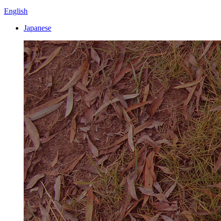
English
Japanese