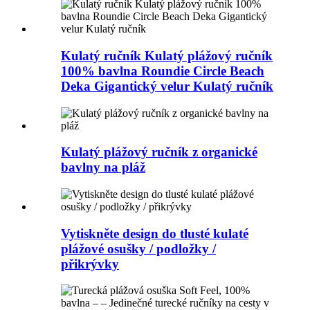
Kulatý ručník Kulatý plážový ručník
100% bavlna Roundie Circle Beach
Deka Gigantický velur Kulatý ručník
Kulatý plážový ručník z organické
bavlny na pláž
Vytiskněte design do tlusté kulaté
plážové osušky / podložky /
přikrývky