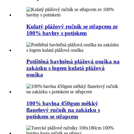
Kulatý plážový ručník se střapcem ze
100% bavlny s potiskem
Potištěná bavlněná plážová osuška na
zakázku s logem kulatá plážová
osuška
100% bavlna 450gsm měkký
flanelový ručník na zakázku s
potiskem se střapcem