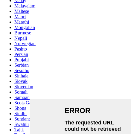
Malay
Malayalam
Maltese
Maori
Marathi
Mongolian
Burmese
Nepali
Norwegian
Pashto
Persian
Punjabi
Serbian
Sesotho
Sinhala
Slovak
Slovenian
Somali
Samoan
Scots Gaelic
Shona
Sindhi
Sundanese
Swahili
Tajik