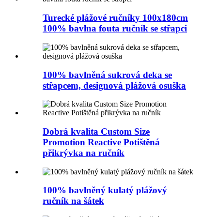
Turecké plážové ručníky 100x180cm
100% bavlna fouta ručník se střapci
100% bavlněná sukrová deka se
střapcem, designová plážová osuška
Dobrá kvalita Custom Size
Promotion Reactive Potištěná
přikrývka na ručník
100% bavlněný kulatý plážový
ručník na šátek