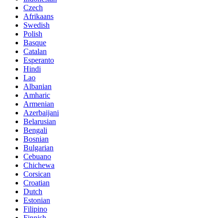
Czech
Afrikaans
Swedish
Polish
Basque
Catalan
Esperanto
Hindi
Lao
Albanian
Amharic
Armenian
Azerbaijani
Belarusian
Bengali
Bosnian
Bulgarian
Cebuano
Chichewa
Corsican
Croatian
Dutch
Estonian
Filipino
Finnish