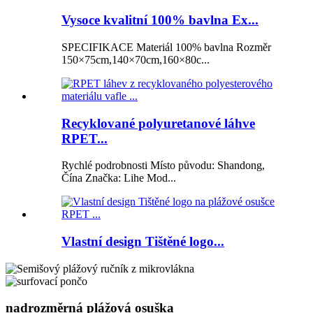
Vysoce kvalitní 100% bavlna Ex...
SPECIFIKACE Materiál 100% bavlna Rozměr
150×75cm,140×70cm,160×80c...
Recyklované polyuretanové láhve
RPET...
Rychlé podrobnosti Místo původu: Shandong,
Čína Značka: Lihe Mod...
Vlastní design Tištěné logo...
nadrozměrná plážová osuška