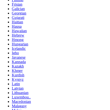
Frisian
Galician
Georgian
Gujarati
Haitian
Hausa
Hawaiian
Hebrew
Hmong
Hungarian
Icelandic
Igbo
Javanese
Kannada
Kazakh
Khmer
Kurdish
Kyrgyz
Latin
Latvian
Lithuanian
Luxembou..
Macedonian
Malagasy